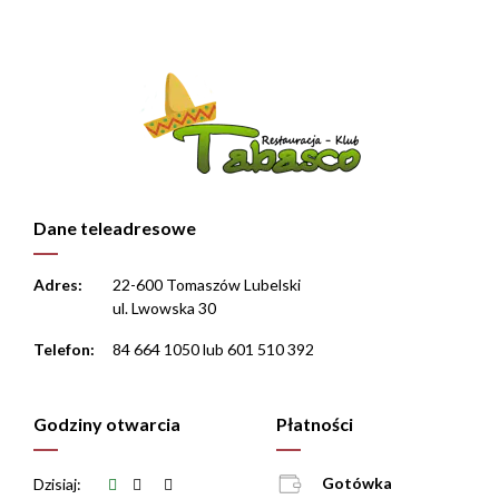
Dane teleadresowe
Adres:
22-600 Tomaszów Lubelski
ul. Lwowska 30
Telefon:
84 664 1050 lub 601 510 392
Godziny otwarcia
Płatności
Gotówka
Dzisiaj: